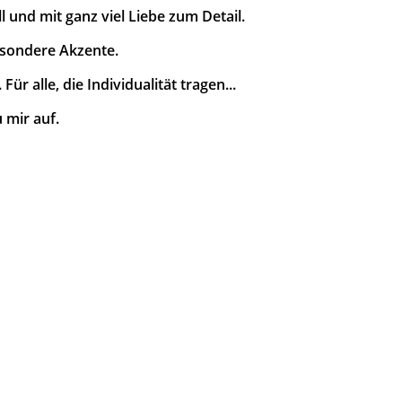
 und mit ganz viel Liebe zum Detail.
esondere Akzente.
ür alle, die Individualität tragen...
 mir auf.