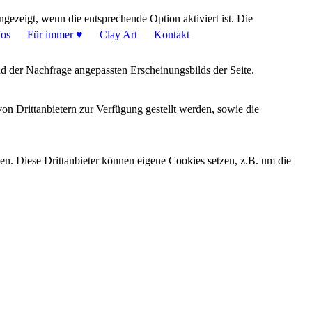
ezeigt, wenn die entsprechende Option aktiviert ist. Die
fos
Für immer ♥
Clay Art
Kontakt
d der Nachfrage angepassten Erscheinungsbilds der Seite.
on Drittanbietern zur Verfügung gestellt werden, sowie die
den. Diese Drittanbieter können eigene Cookies setzen, z.B. um die