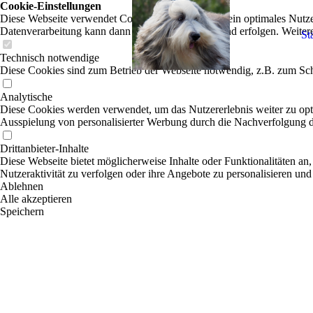
Cookie-Einstellungen
Diese Webseite verwendet Cookies, um Besuchern ein optimales Nutzerer
Datenverarbeitung kann dann auch in einem Drittland erfolgen. Weiter
Sta
Technisch notwendige
Diese Cookies sind zum Betrieb der Webseite notwendig, z.B. zum Sch
Analytische
Diese Cookies werden verwendet, um das Nutzererlebnis weiter zu optim
Ausspielung von personalisierter Werbung durch die Nachverfolgung de
Drittanbieter-Inhalte
Diese Webseite bietet möglicherweise Inhalte oder Funktionalitäten an,
Nutzeraktivität zu verfolgen oder ihre Angebote zu personalisieren und
Ablehnen
Alle akzeptieren
Speichern