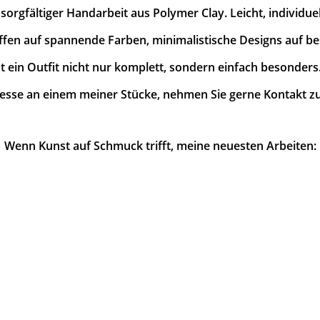
rgfältiger Handarbeit aus Polymer Clay. Leicht, individuell
ffen auf spannende Farben, minimalistische Designs auf b
 ein Outfit nicht nur komplett, sondern einfach besonders. F
resse an einem meiner Stücke, nehmen Sie gerne Kontakt zu
Wenn Kunst auf Schmuck trifft, meine neuesten Arbeiten: