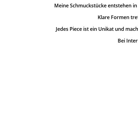
Meine Schmuckstücke entstehen in so
Klare Formen tre
Jedes Piece ist ein Unikat und macht
Bei Inte