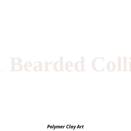
Bearded Coll
ys
Polymer Clay Art